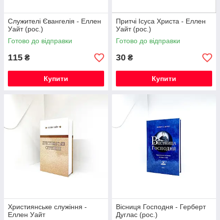
Служителі Євангелія - Еллен
Притчі Ісуса Христа - Еллен
Уайт (рос.)
Уайт (рос.)
Готово до відправки
Готово до відправки
115
30
₴
₴
Купити
Купити
Християнське служіння -
Вісниця Господня - Герберт
Еллен Уайт
Дуглас (рос.)