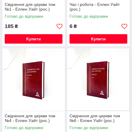
Свідчення для церкви том
Час і робота - Еллен Уайт
№1 - Еллен Уайт (рос.)
(рос.)
Готово до відправки
Готово до відправки
185
6
₴
₴
Купити
Купити
Свідчення для церкви том
Свідчення для церкви том
№4 - Еллен Уайт (рос.)
№6 - Еллен Уайт (рос.)
Готово до відправки
Готово до відправки