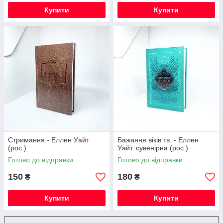
Купити
Купити
Стримання - Еллен Уайт
Бажання віків тв. - Еллен
(рос.)
Уайт. сувенірна (рос.)
Готово до відправки
Готово до відправки
150
180
₴
₴
Купити
Купити