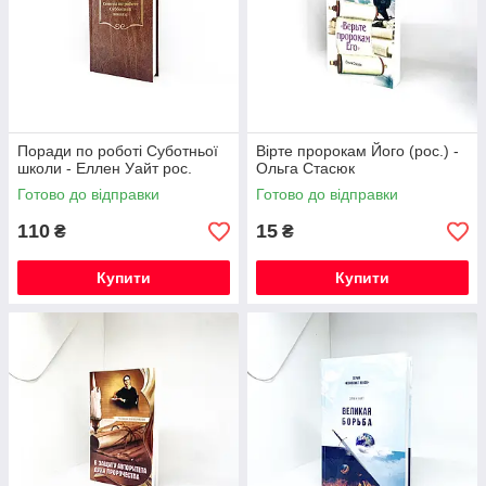
Поради по роботі Суботньої
Вірте пророкам Його (рос.) -
школи - Еллен Уайт рос.
Ольга Стасюк
Готово до відправки
Готово до відправки
110
15
₴
₴
Купити
Купити