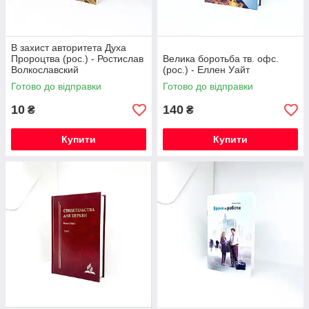
В захист авторитета Духа
Пророцтва (рос.) - Ростислав
Велика боротьба тв. офс.
Волкославский
(рос.) - Еллен Уайт
Готово до відправки
Готово до відправки
10
140
₴
₴
Купити
Купити