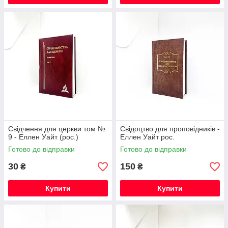
Свідчення для церкви том №
Свідоцтво для проповідників -
9 - Еллен Уайт (рос.)
Еллен Уайт рос.
Готово до відправки
Готово до відправки
30
150
₴
₴
Купити
Купити