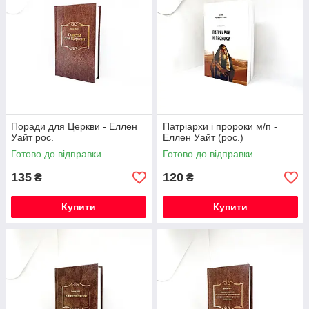
Поради для Церкви - Еллен
Патріархи і пророки м/п -
Уайт рос.
Еллен Уайт (рос.)
Готово до відправки
Готово до відправки
135
120
₴
₴
Купити
Купити