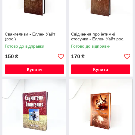
Євангелизм - Еллен Уайт
Свідчення про інтимні
(рос.)
стосунки - Еллен Уайт рос.
Готово до відправки
Готово до відправки
150
170
₴
₴
Купити
Купити