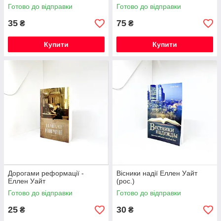
Готово до відправки
Готово до відправки
35
75
₴
₴
Купити
Купити
Дорогами реформації -
Вісники надії Еллен Уайт
Еллен Уайт
(рос.)
Готово до відправки
Готово до відправки
25
30
₴
₴