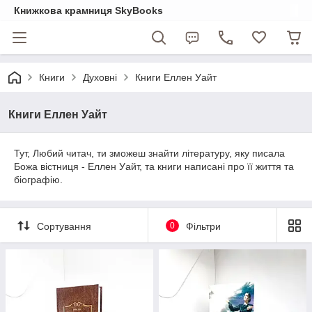
Книжкова крамниця SkyBooks
Книги
Духовні
Книги Еллен Уайт
Книги Еллен Уайт
Тут, Любий читач, ти зможеш знайти літературу, яку писала
Божа вістниця - Еллен Уайт, та книги написані про її життя та
біографію.
Сортування
0
Фільтри