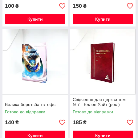
100
150
₴
₴
Купити
Купити
Свідчення для церкви том
Велика боротьба тв. офс.
№7 - Еллен Уайт (рос.)
Готово до відправки
Готово до відправки
140
185
₴
₴
Купити
Купити