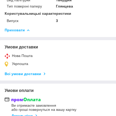
Тип поверхні паперу
Глянцева
Користувальницькі характеристики
Випуск
3
Приховати
Умови доставки
Нова Пошта
Укрпошта
Всі умови доставки
Умови оплати
Ви отримаєте замовлення
або гроші повернуться на вашу картку
Детальніше