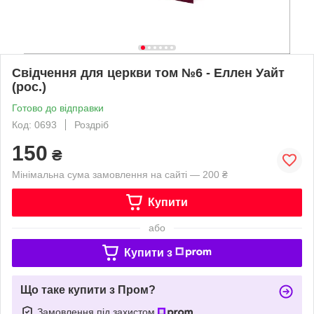
Свідчення для церкви том №6 - Еллен Уайт
(рос.)
Готово до відправки
Код: 0693
Роздріб
150
₴
Мінімальна сума замовлення на сайті — 200 ₴
Купити
або
Купити з
Що таке купити з Пром?
Замовлення під захистом