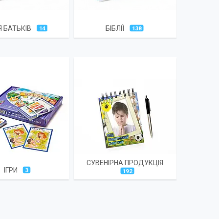
 БАТЬКІВ
БІБЛІЇ
14
138
СУВЕНІРНА ПРОДУКЦІЯ
ІГРИ
3
192