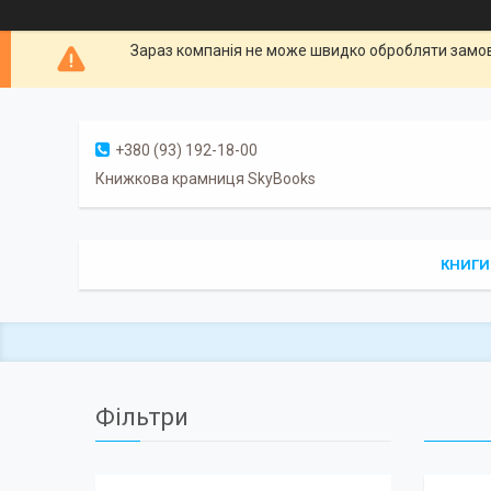
Зараз компанія не може швидко обробляти замовл
+380 (93) 192-18-00
Книжкова крамниця SkyBooks
КНИГИ
Фільтри