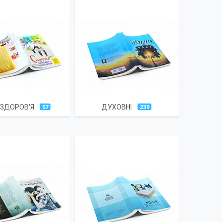
 ЗДОРОВ'Я
ДУХОВНІ
57
239