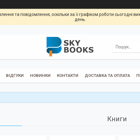
ення та повідомлення, оскільки за її графіком роботи сьогодні в
день.
ВІДГУКИ
НОВИНКИ
КОНТАКТИ
ДОСТАВКА ТА ОПЛАТА
П
Книги