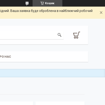
Кошик
ихідний. Ваша заявка буде оброблена в найближчий робочий
РО НАС