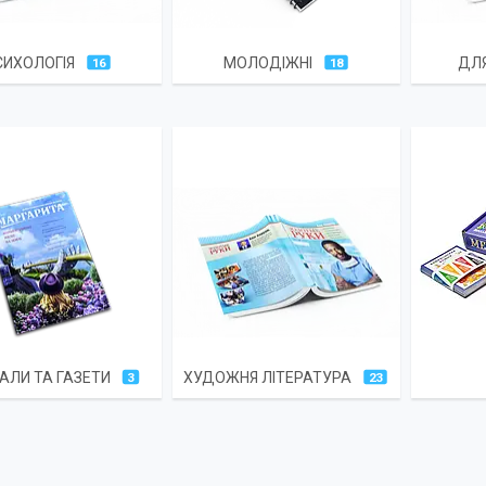
СИХОЛОГІЯ
МОЛОДІЖНІ
ДЛЯ
16
18
АЛИ ТА ГАЗЕТИ
ХУДОЖНЯ ЛІТЕРАТУРА
3
23