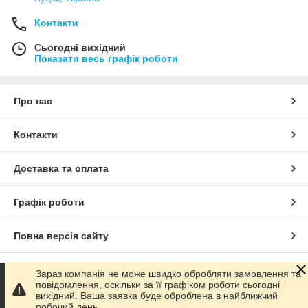
Контакти
Сьогодні вихідний
Показати весь графік роботи
Про нас
Контакти
Доставка та оплата
Графік роботи
Повна версія сайту
Сайт створено на маркетплейсі
Prom.ua
Зараз компанія не може швидко обробляти замовлення та
повідомлення, оскільки за її графіком роботи сьогодні
вихідний. Ваша заявка буде оброблена в найближчий
Політика конфіденційності
робочий день.