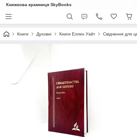
Книжкова крамниця SkyBooks
Книги
Духовні
Книги Еллен Уайт
Свідчення для це