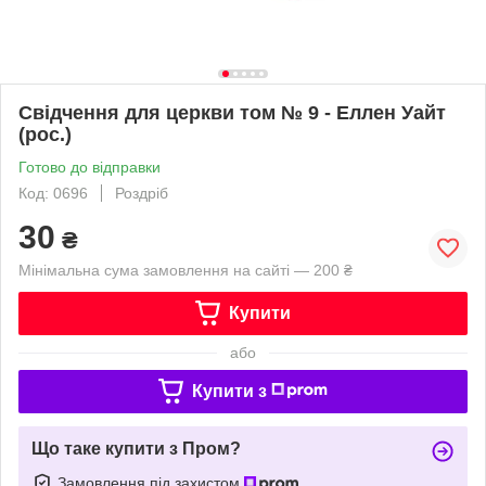
Свідчення для церкви том № 9 - Еллен Уайт
(рос.)
Готово до відправки
Код: 0696
Роздріб
30
₴
Мінімальна сума замовлення на сайті — 200 ₴
Купити
або
Купити з
Що таке купити з Пром?
Замовлення під захистом