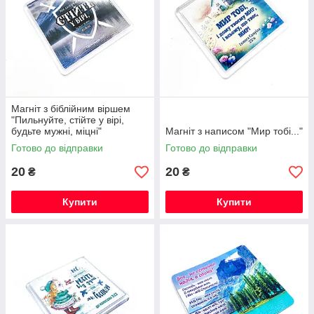
Магніт з біблійним віршем
"Пильнуйте, стійте у вірі,
будьте мужні, міцні"
Магніт з написом "Мир тобі..."
Готово до відправки
Готово до відправки
20
20
₴
₴
Купити
Купити