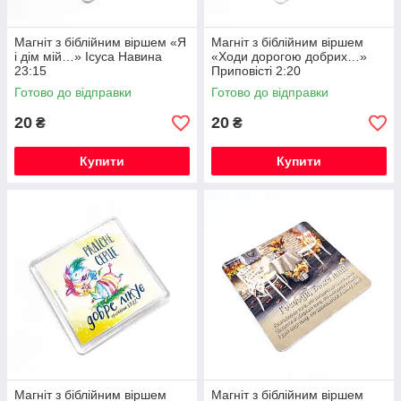
Магніт з біблійним віршем «Я
Магніт з біблійним віршем
і дім мій…» Ісуса Навина
«Ходи дорогою добрих…»
23:15
Приповісті 2:20
Готово до відправки
Готово до відправки
20
20
₴
₴
Купити
Купити
Магніт з біблійним віршем
Магніт з біблійним віршем