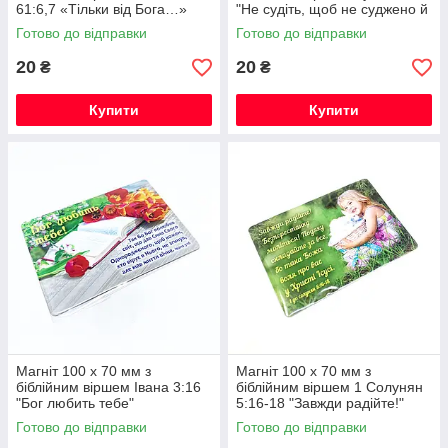
61:6,7 «Тільки від Бога…»
"Не судіть, щоб не суджено й
вас "
Готово до відправки
Готово до відправки
20
20
₴
₴
Купити
Купити
Магніт 100 х 70 мм з
Магніт 100 х 70 мм з
біблійним віршем Івана 3:16
біблійним віршем 1 Солунян
"Бог любить тебе"
5:16-18 "Завжди радійте!"
Готово до відправки
Готово до відправки