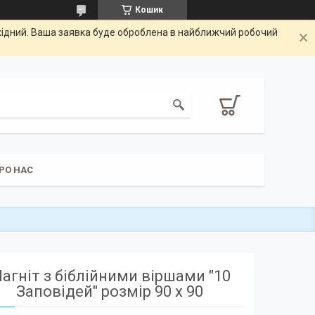
Кошик
ихідний. Ваша заявка буде оброблена в найближчий робочий
РО НАС
агніт з біблійними віршами "10
Заповідей" розмір 90 х 90