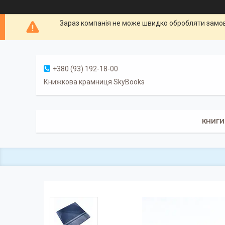
Зараз компанія не може швидко обробляти замовл
+380 (93) 192-18-00
Книжкова крамниця SkyBooks
КНИГИ