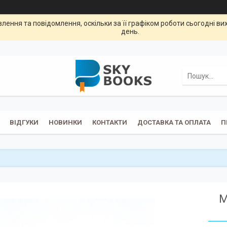
ення та повідомлення, оскільки за її графіком роботи сьогодні в
день.
ВІДГУКИ
НОВИНКИ
КОНТАКТИ
ДОСТАВКА ТА ОПЛАТА
П
М