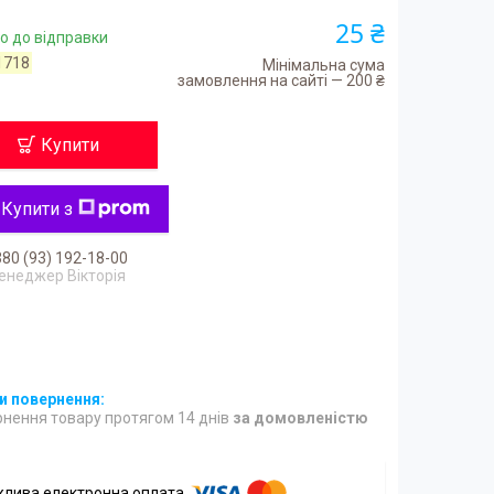
25 ₴
о до відправки
1718
Мінімальна сума
замовлення на сайті — 200 ₴
Купити
Купити з
80 (93) 192-18-00
енеджер Вікторія
нення товару протягом 14 днів
за домовленістю