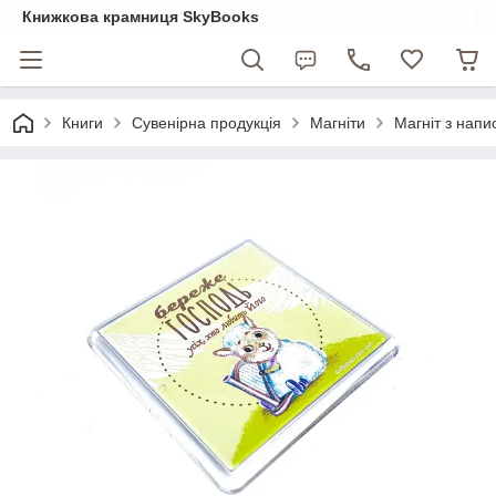
Книжкова крамниця SkyBooks
Книги
Сувенірна продукція
Магніти
Магніт з напи