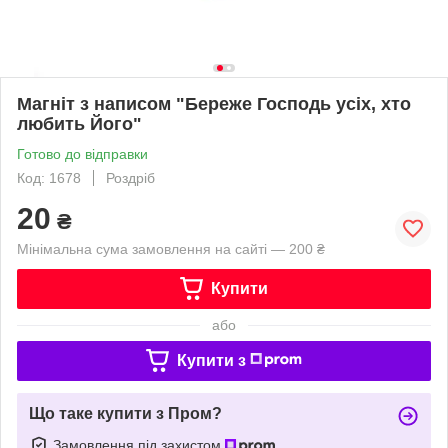
Магніт з написом "Береже Господь усіх, хто
любить Його"
Готово до відправки
Код: 1678
Роздріб
20
₴
Мінімальна сума замовлення на сайті — 200 ₴
Купити
або
Купити з
Що таке купити з Пром?
Замовлення під захистом