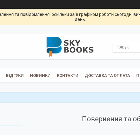
ення та повідомлення, оскільки за її графіком роботи сьогодні в
день.
ВІДГУКИ
НОВИНКИ
КОНТАКТИ
ДОСТАВКА ТА ОПЛАТА
П
Повернення та о