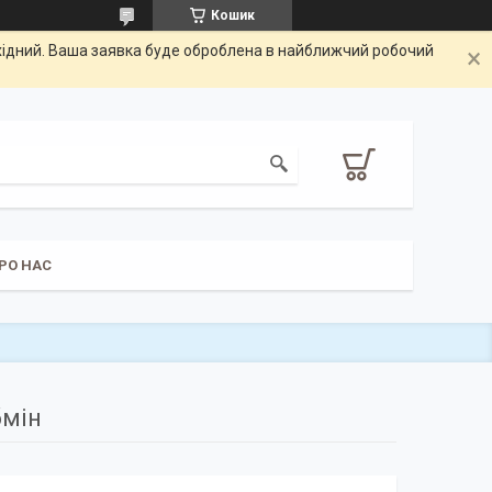
Кошик
ихідний. Ваша заявка буде оброблена в найближчий робочий
РО НАС
бмін