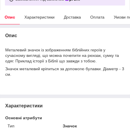
Опис
Характеристики
Доставка
Оплата
Умови п
Опис
Металевий значок із зображенням біблійних героїв у
сучасному вигляді, що можна почепити на рюкзак, сумку та
одяг. Приклад історії з Біблії що завжди з тобою.
Значок металевий кріпиться за допомогю булавки. Діаметр - 3
см.
Характеристики
Основні атрибути
Тип
Значок