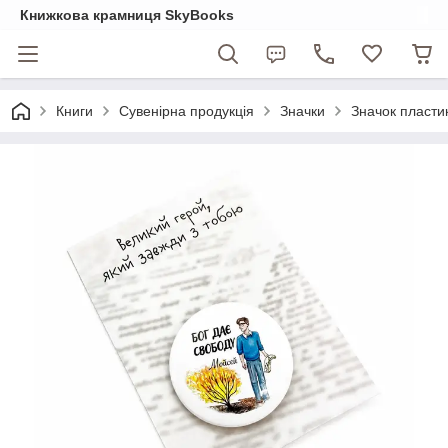
Книжкова крамниця SkyBooks
Книги
Сувенірна продукція
Значки
Значок пласти