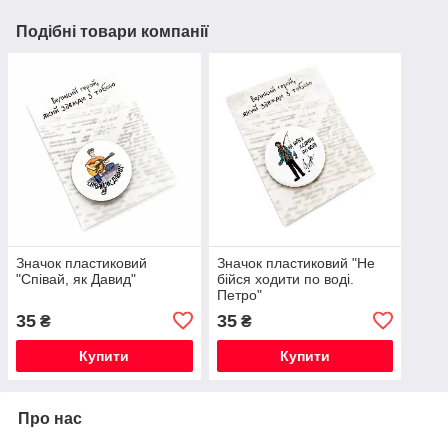
Подібні товари компанії
Значок пластиковий
Значок пластиковий "Не
"Співай, як Давид"
бійся ходити по воді.
Петро"
35
35
₴
₴
Купити
Купити
Про нас