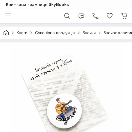
Книжкова крамниця SkyBooks
Книги
Сувенірна продукція
Значки
Значок пластик