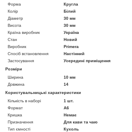
Форма
Кругла
Колір
Білий
Діаметр
30 мм
Висота
30 мм
Країна виробник
Україна
Стан
Новий
Виробник
Primera
Спосіб встановлення
Настінний
Застосування
Усередині приміщення
Розміри
Ширина
10 мм
Довжина
14
Користувальницькі характеристики
Кількість в наборі
1 шт.
Формат
А6
Кришка
Немає
Призначення
Для кави та чаю
Тип ємності
Кухоль