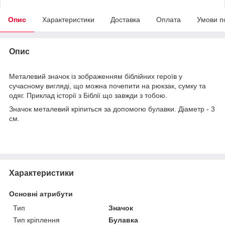
Опис
Характеристики
Доставка
Оплата
Умови п
Опис
Металевий значок із зображенням біблійних героїв у
сучасному вигляді, що можна почепити на рюкзак, сумку та
одяг. Приклад історії з Біблії що завжди з тобою.
Значок металевий кріпиться за допомогю булавки. Діаметр - 3
см.
Характеристики
Основні атрибути
Тип
Значок
Тип кріплення
Булавка