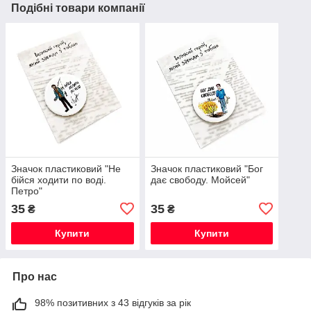
Подібні товари компанії
Значок пластиковий "Не
Значок пластиковий "Бог
бійся ходити по воді.
дає свободу. Мойсей"
Петро"
35
35
₴
₴
Купити
Купити
Про нас
98% позитивних з 43 відгуків за рік