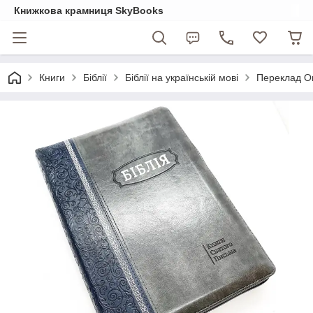
Книжкова крамниця SkyBooks
Книги
Біблії
Біблії на українській мові
Переклад Ог