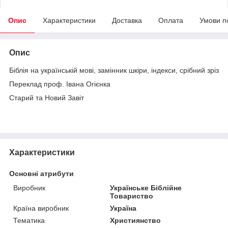
Опис
Характеристики
Доставка
Оплата
Умови п
Опис
Біблія на українській мові, замінник шкіри, індекси, срібний зріз
Переклад проф. Івана Огієнка
Старий та Новий Завіт
Характеристики
Основні атрибути
Виробник
Українське Біблійне
Товариство
Країна виробник
Україна
Тематика
Християнство