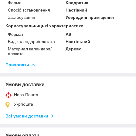
Форма
Квадратна
Спосіб встановлення
Настінний
Застосування
Усередині приміщення
Користувальницькі характеристики
Формат
А6
Вид календаря/плаката
Настільний
Материал календаря/
Дерево
плаката
Приховати
Умови доставки
Нова Пошта
Укрпошта
Всі умови доставки
Умови оплати