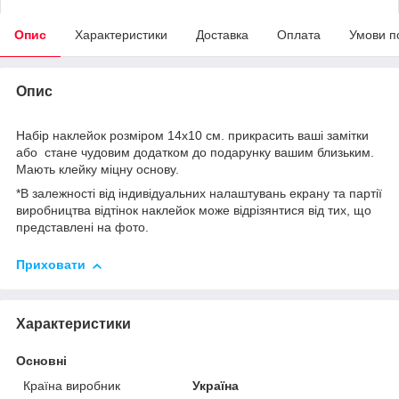
Опис
Характеристики
Доставка
Оплата
Умови п
Опис
Набір наклейок розміром 14х10 см. прикрасить ваші замітки
або стане чудовим додатком до подарунку вашим близьким.
Мають клейку міцну основу.
*В залежності від індивідуальних налаштувань екрану та партії
виробництва відтінок наклейок може відрізянтися від тих, що
представлені на фото.
Приховати
Характеристики
Основні
Країна виробник
Україна