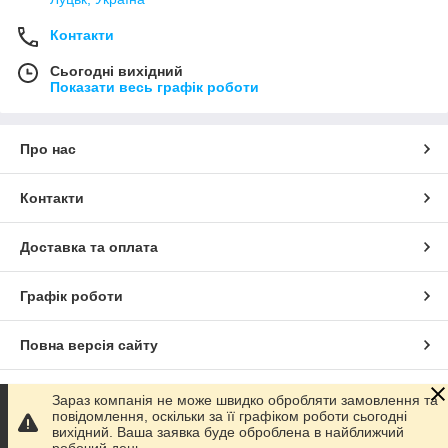
Контакти
Сьогодні вихідний
Показати весь графік роботи
Про нас
Контакти
Доставка та оплата
Графік роботи
Повна версія сайту
Сайт створено на маркетплейсі
Prom.ua
Зараз компанія не може швидко обробляти замовлення та
повідомлення, оскільки за її графіком роботи сьогодні
вихідний. Ваша заявка буде оброблена в найближчий
Політика конфіденційності