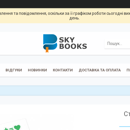
ення та повідомлення, оскільки за її графіком роботи сьогодні в
день.
ВІДГУКИ
НОВИНКИ
КОНТАКТИ
ДОСТАВКА ТА ОПЛАТА
П
С