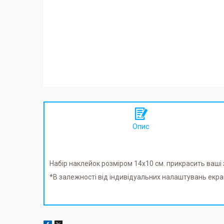
Опис
Набір наклейок розміром 14х10 см. прикрасить ваш
*В залежності від індивідуальних налаштувань екран