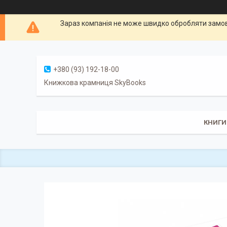
Зараз компанія не може швидко обробляти замовл
+380 (93) 192-18-00
Книжкова крамниця SkyBooks
КНИГИ