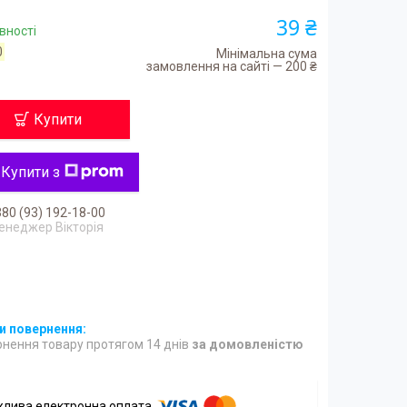
39 ₴
вності
0
Мінімальна сума
замовлення на сайті — 200 ₴
Купити
Купити з
80 (93) 192-18-00
енеджер Вікторія
нення товару протягом 14 днів
за домовленістю