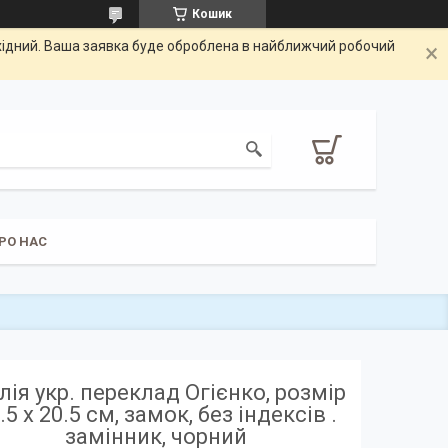
Кошик
ихідний. Ваша заявка буде оброблена в найближчий робочий
РО НАС
лія укр. переклад Огієнко, розмір
.5 х 20.5 см, замок, без індексів .
замінник, чорний