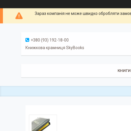
Зараз компанія не може швидко обробляти замовл
+380 (93) 192-18-00
Книжкова крамниця SkyBooks
КНИГИ