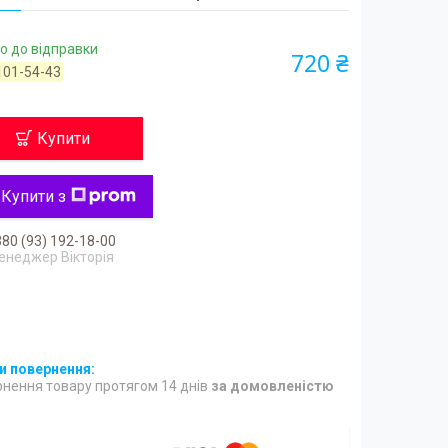
о до відправки
720 ₴
101-54-43
Купити
Купити з
80 (93) 192-18-00
енеджер Вікторія
нення товару протягом 14 днів
за домовленістю