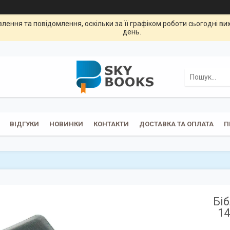
ення та повідомлення, оскільки за її графіком роботи сьогодні в
день.
ВІДГУКИ
НОВИНКИ
КОНТАКТИ
ДОСТАВКА ТА ОПЛАТА
П
Біб
14