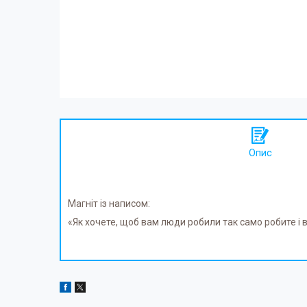
Опис
Магніт із написом:
«Як хочете, щоб вам люди робили так само робите і в