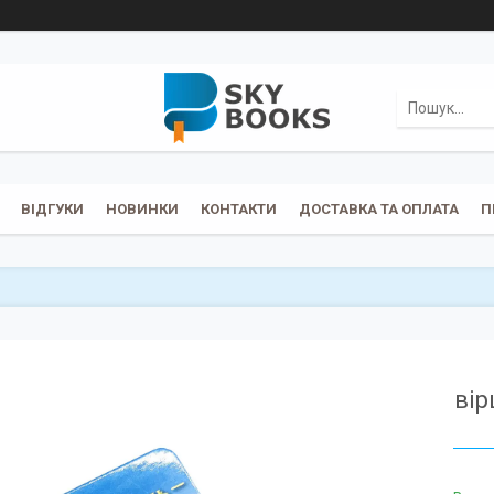
ВІДГУКИ
НОВИНКИ
КОНТАКТИ
ДОСТАВКА ТА ОПЛАТА
П
вір