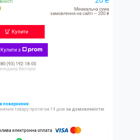
вності
0
Мінімальна сума
замовлення на сайті — 200 ₴
Купити
Купити з
80 (93) 192-18-00
енеджер Вікторія
нення товару протягом 14 днів
за домовленістю