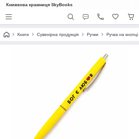
Книжкова крамниця SkyBooks
Книги
Сувенірна продукція
Ручки
Ручка на кнопці