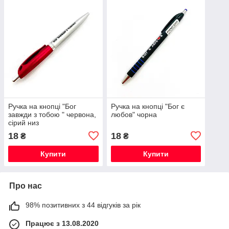
Ручка на кнопці "Бог
Ручка на кнопці "Бог є
завжди з тобою " червона,
любов" чорна
сірий низ
18
18
₴
₴
Купити
Купити
Про нас
98% позитивних з 44 відгуків за рік
Працює з 13.08.2020