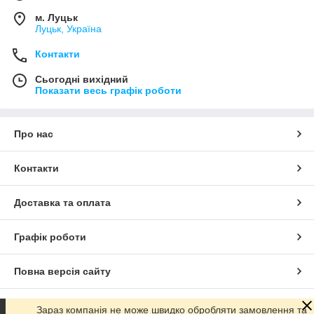
м. Луцьк
Луцьк, Україна
Контакти
Сьогодні вихідний
Показати весь графік роботи
Про нас
Контакти
Доставка та оплата
Графік роботи
Повна версія сайту
Сайт створено на маркетплейсі
Prom.ua
Зараз компанія не може швидко обробляти замовлення та