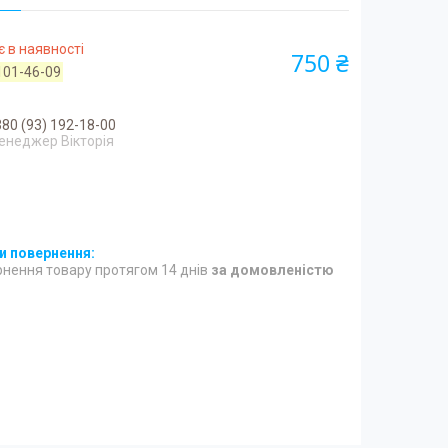
 в наявності
750 ₴
101-46-09
80 (93) 192-18-00
енеджер Вікторія
нення товару протягом 14 днів
за домовленістю