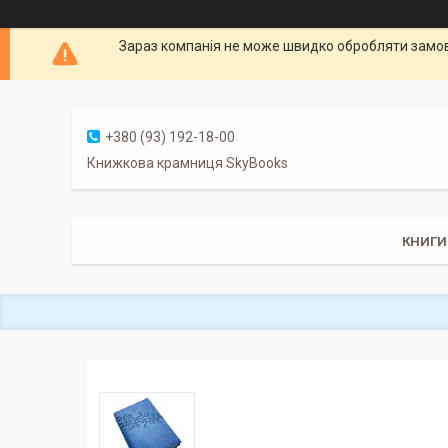
Зараз компанія не може швидко обробляти замовл
+380 (93) 192-18-00
Книжкова крамниця SkyBooks
КНИГИ