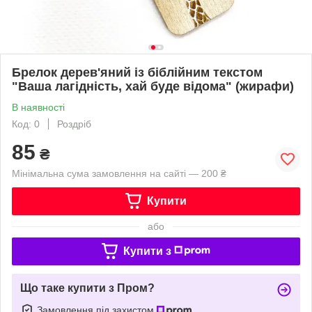
Брелок дерев'яний із біблійним текстом
"Ваша лагідність, хай буде відома" (жирафи)
В наявності
Код: 0
Роздріб
85
₴
Мінімальна сума замовлення на сайті — 200 ₴
Купити
або
Купити з
Що таке купити з Пром?
Замовлення під захистом