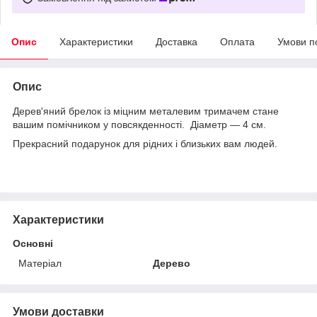
Опис
Характеристики
Доставка
Оплата
Умови п
Опис
Дерев'яний брелок із міцним металевим тримачем стане
вашим помічником у повсякденності. Діаметр — 4 см.
Прекрасний подарунок для рідних і близьких вам людей.
Характеристики
Основні
Матеріал
Дерево
Умови доставки