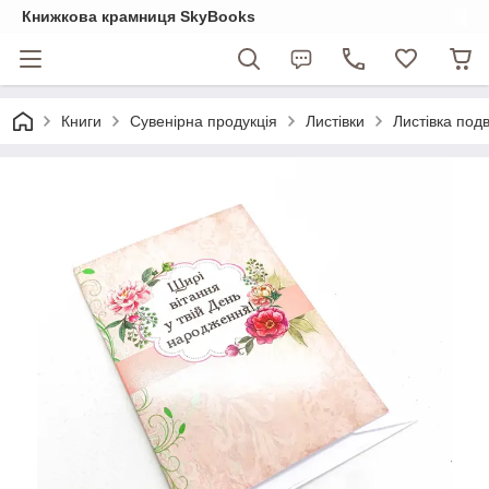
Книжкова крамниця SkyBooks
Книги
Сувенірна продукція
Листівки
Листівка под