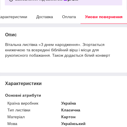
арактеристики
Доставка
Оплата
Умови повернення
Опис
Вітальна листівка «З днем народження». Згортається
книжечкою та всередині біблійний вірш і місце для
рукописного побажання. Також додається білий конверт
Характеристики
Основні атрибути
Країна виробник
Україна
Тип листівки
Класична
Матеріал
Картон
Мова
Український