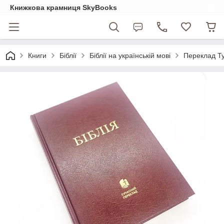
Книжкова крамниця SkyBooks
Книги
Біблії
Біблії на українській мові
Переклад Ту