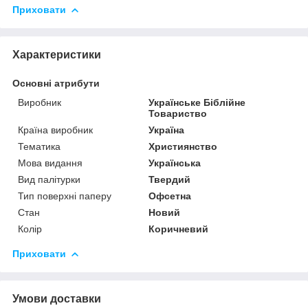
Приховати
Характеристики
Основні атрибути
Виробник
Українське Біблійне
Товариство
Країна виробник
Україна
Тематика
Християнство
Мова видання
Українська
Вид палітурки
Твердий
Тип поверхні паперу
Офсетна
Стан
Новий
Колір
Коричневий
Приховати
Умови доставки