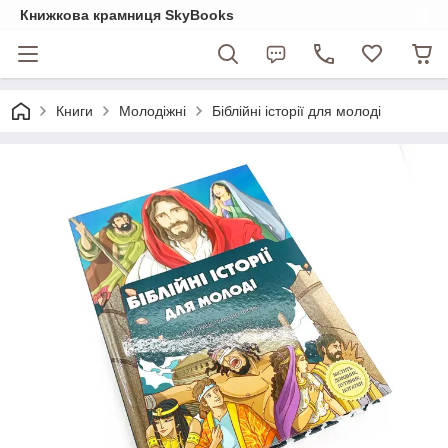
Книжкова крамниця SkyBooks
Книги
Молодіжні
Біблійні історії для молоді