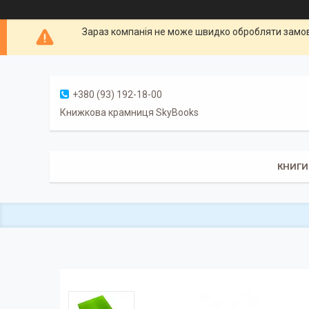
Зараз компанія не може швидко обробляти замовл
+380 (93) 192-18-00
Книжкова крамниця SkyBooks
КНИГИ