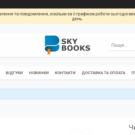
ення та повідомлення, оскільки за її графіком роботи сьогодні в
день.
ВІДГУКИ
НОВИНКИ
КОНТАКТИ
ДОСТАВКА ТА ОПЛАТА
П
Ч