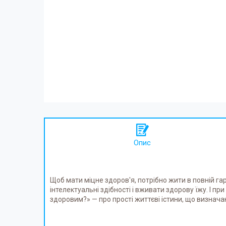
Опис
Щоб мати міцне здоров'я, потрібно жити в повній г
інтелектуальні здібності і вживати здорову їжу. І 
здоровим?» — про прості життєві істини, що визнача