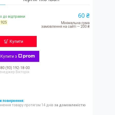
60 ₴
о до відправки
1925
Мінімальна сума
замовлення на сайті — 200 ₴
Купити
Купити з
80 (93) 192-18-00
енеджер Вікторія
нення товару протягом 14 днів
за домовленістю