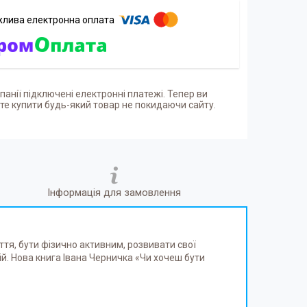
панії підключені електронні платежі. Тепер ви
е купити будь-який товар не покидаючи сайту.
Інформація для замовлення
тя, бути фізично активним, розвивати свої
ій. Нова книга Івана Черничка «Чи хочеш бути