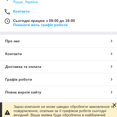
Луцьк, Україна
Контакти
Сьогодні працює з 09:00 до 16:00
Показати весь графік роботи
Про нас
Контакти
Доставка та оплата
Графік роботи
Повна версія сайту
Сайт створено на маркетплейсі
Prom.ua
Зараз компанія не може швидко обробляти замовлення та
повідомлення, оскільки за її графіком роботи сьогодні
вихідний. Ваша заявка буде оброблена в найближчий