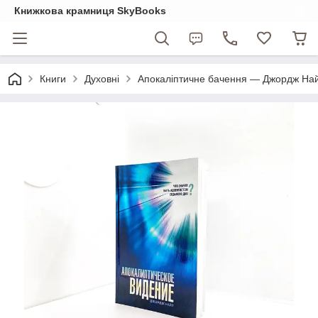
Книжкова крамниця SkyBooks
Книги
Духовні
Апокаліптичне бачення — Джордж Найт