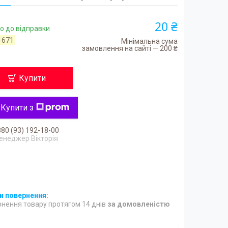
20 ₴
о до відправки
1671
Мінімальна сума
замовлення на сайті — 200 ₴
Купити
Купити з
80 (93) 192-18-00
енеджер Вікторія
нення товару протягом 14 днів
за домовленістю