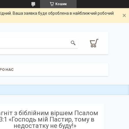
Кошик
ихідний. Ваша заявка буде оброблена в найближчий робочий
РО НАС
гніт з біблійним віршем Псалом
3:1 «Господь мій Пастир, тому в
недостатку не буду!»