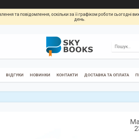
ення та повідомлення, оскільки за її графіком роботи сьогодні в
день.
ВІДГУКИ
НОВИНКИ
КОНТАКТИ
ДОСТАВКА ТА ОПЛАТА
П
Ма
2