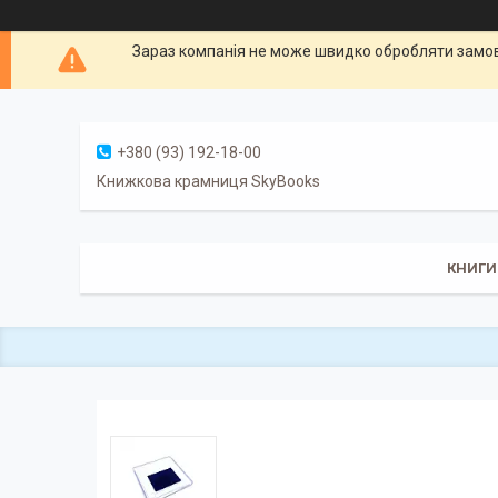
Зараз компанія не може швидко обробляти замовл
+380 (93) 192-18-00
Книжкова крамниця SkyBooks
КНИГИ