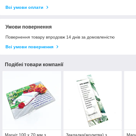
Всі умови оплати
Умови повернення
Повернення товару впродовж 14 днів за домовленістю
Всі умови повернення
Подібні товари компанії
Магніт 100 х 70 мм з
Закладка(молитва) з
Магн