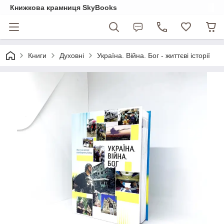
Книжкова крамниця SkyBooks
Книги
Духовні
Україна. Війна. Бог - життєві історії