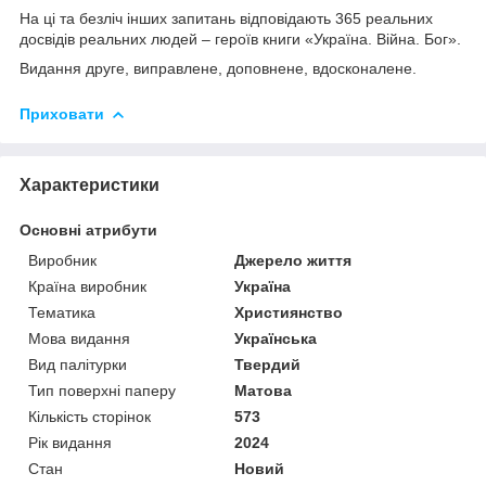
На ці та безліч інших запитань відповідають 365 реальних
досвідів реальних людей – героїв книги «Україна. Війна. Бог».
Видання друге, виправлене, доповнене, вдосконалене.
Приховати
Характеристики
Основні атрибути
Виробник
Джерело життя
Країна виробник
Україна
Тематика
Християнство
Мова видання
Українська
Вид палітурки
Твердий
Тип поверхні паперу
Матова
Кількість сторінок
573
Рік видання
2024
Стан
Новий