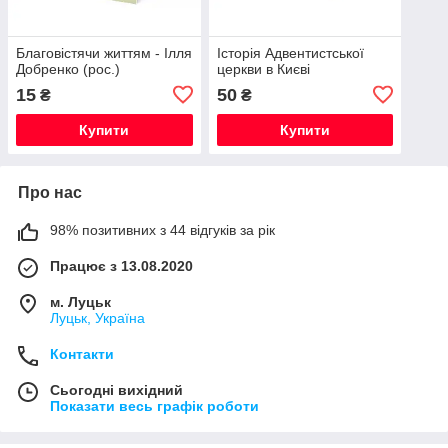
Благовістячи життям - Ілля
Історія Адвентистської
Добренко (рос.)
церкви в Києві
15
50
₴
₴
Купити
Купити
Про нас
98% позитивних з 44 відгуків за рік
Працює з 13.08.2020
м. Луцьк
Луцьк, Україна
Контакти
Сьогодні вихідний
Показати весь графік роботи