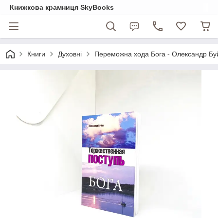
Книжкова крамниця SkyBooks
Книги
Духовні
Переможна хода Бога - Олександр Буй