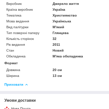
Виробник
Джерело життя
Країна виробник
Україна
Тематика
Християнство
Мова видання
Українська
Вид палітурки
М'який
Тип поверхні паперу
Глянцева
Кількість сторінок
32
Рік видання
2011
Стан
Новий
Обкладинка
М'яка обкладинка
Формат
Довжина
20 см
Ширина
13 см
Приховати
Умови доставки
Нова Пошта