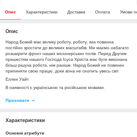
Опис
Характеристики
Доставка
Оплата
Умови п
Опис
Народ Божий має велику роботу, роботу, яка повинна
постійно зростати до великих масштабів. Ми маємо набагато
розширити фронт наших місіонерських полів. Перед Другим
пришестям нашого Господа Ісуса Христа має бути виконана
більш рішуча робота, ніж раніше. Народ Божий не повинен
припиняти свою працю, доки вона не охопить увесь світ.
Еллен Уайт
В наявності є українською та російською мовами.
Приховати
Характеристики
Основні атрибути