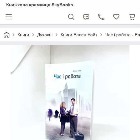
Книжкова крамниця SkyBooks
Книги
Духовні
Книги Еллен Уайт
Час і робота - Е