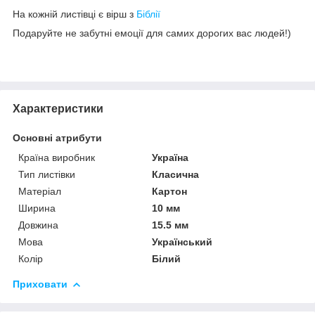
На кожній листівці є вірш з
Біблії
Подаруйте не забутні емоції для самих дорогих вас людей!)
Характеристики
Основні атрибути
Країна виробник
Україна
Тип листівки
Класична
Матеріал
Картон
Ширина
10 мм
Довжина
15.5 мм
Мова
Український
Колір
Білий
Приховати