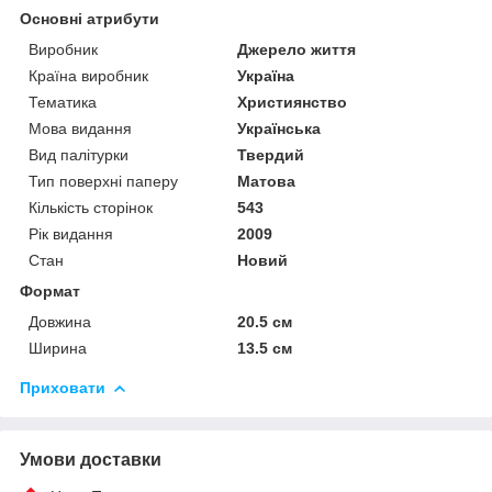
Основні атрибути
Виробник
Джерело життя
Країна виробник
Україна
Тематика
Християнство
Мова видання
Українська
Вид палітурки
Твердий
Тип поверхні паперу
Матова
Кількість сторінок
543
Рік видання
2009
Стан
Новий
Формат
Довжина
20.5 см
Ширина
13.5 см
Приховати
Умови доставки