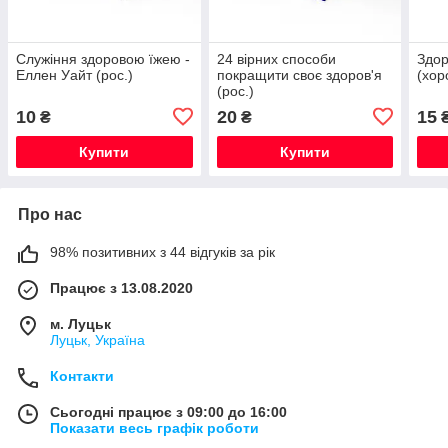
Служіння здоровою їжею -
24 вірних способи
Здор
Еллен Уайт (рос.)
покращити своє здоров'я
(хор
(рос.)
10
20
15
₴
₴
Купити
Купити
Про нас
98% позитивних з 44 відгуків за рік
Працює з 13.08.2020
м. Луцьк
Луцьк, Україна
Контакти
Сьогодні працює з 09:00 до 16:00
Показати весь графік роботи