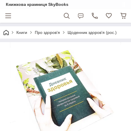
Книжкова крамниця SkyBooks
Книги
Про здоров'я
Щоденник здоров'я (рос.)