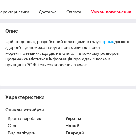
арактеристики
Доставка
Оплата
Умови повернення
Опис
Цей щоденник, розроблений фахівцями в галузі
грома
дського
здоров'я, допоможе набути нових звичок, нової
моделі поведінки, що діє на благо. На кожному розвороті
щоденника міститься інформація про один з восьми
принципів ЗОЖ і список корисних звичок.
Характеристики
Основні атрибути
Країна виробник
Україна
Стан
Новий
Вид палітурки
Твердий