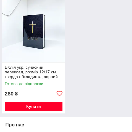
Біблія укр. сучасний
переклад, розмір 12/17 см.
тверда обкладинка, чорний
колір
Готово до відправки
280
₴
Купити
Про нас