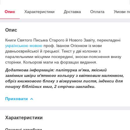
Опис
Характеристики
Доставка
Оплата
Умови п
Опис
Книги Святого Письма Старого й Нового Завіту, перекладені
українською мовою
проф. Іваном Огієнком із мови
давньоєврейської й грецької. Текст у дві колонки з
паралельними місцями посередині, зноски-пояснення внизу
сторінки. Кольорові мапи на форзацах видання.
Додаткова інформація: палітурка м’яка, якісний
замінник шкіри м'ятного кольору з квітковим малюнком,
обріз книжкового блоку з візерунком листя, індекси для
пошуку біблійних книг, 2 стрічки-закладки.
Приховати
Характеристики
Основні атрибути