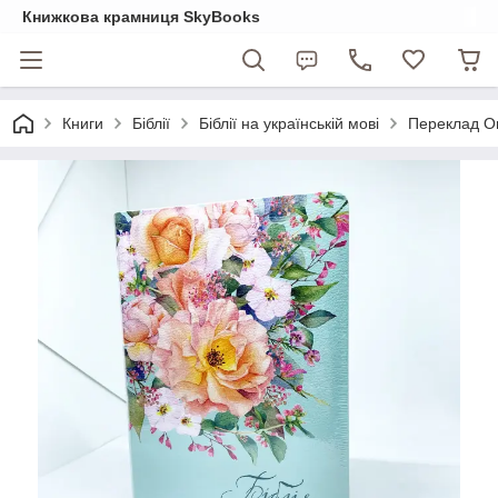
Книжкова крамниця SkyBooks
Книги
Біблії
Біблії на українській мові
Переклад Ог