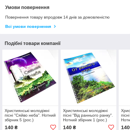
Умови повернення
Повернення товару впродовж 14 днів за домовленістю
Всі умови повернення
Подібні товари компанії
Християнські молодіжні
Християнські молодіжні
Хрис
пісні "Сяйво неба". Нотний
пісні "Від раннього ранку".
пісн
збірник 5 (рос.)
Нотний збірник 1 (рос.)
Нотн
140
140
140
₴
₴