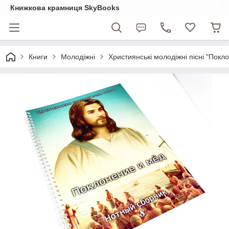
Книжкова крамниця SkyBooks
Книги
Молодіжні
Християнські молодіжні пісні "Покло