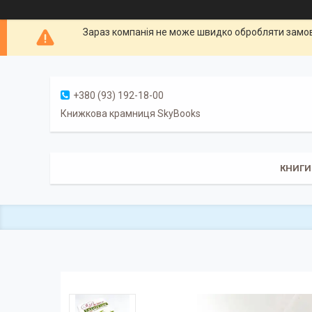
Зараз компанія не може швидко обробляти замовл
+380 (93) 192-18-00
Книжкова крамниця SkyBooks
КНИГИ