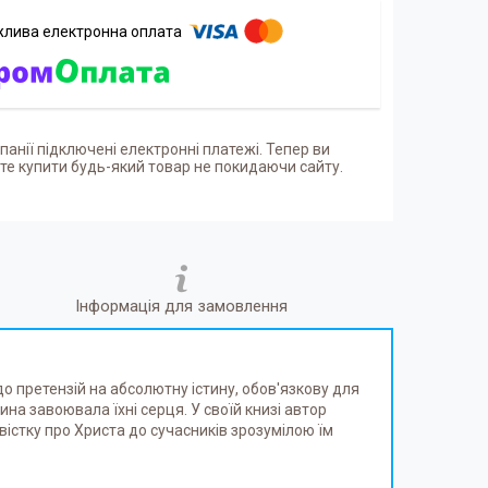
панії підключені електронні платежі. Тепер ви
е купити будь-який товар не покидаючи сайту.
Інформація для замовлення
до претензій на абсолютну істину, обов'язкову для
тина завоювала їхні серця. У своїй книзі автор
вістку про Христа до сучасників зрозумілою їм