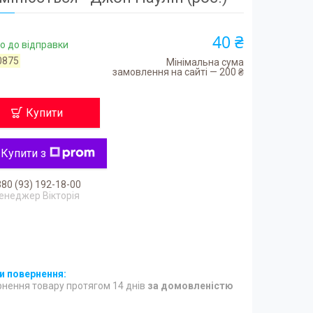
40 ₴
о до відправки
0875
Мінімальна сума
замовлення на сайті — 200 ₴
Купити
Купити з
80 (93) 192-18-00
енеджер Вікторія
нення товару протягом 14 днів
за домовленістю