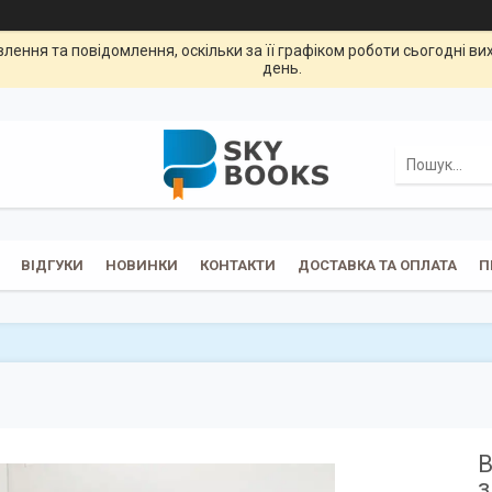
ення та повідомлення, оскільки за її графіком роботи сьогодні в
день.
ВІДГУКИ
НОВИНКИ
КОНТАКТИ
ДОСТАВКА ТА ОПЛАТА
П
В
з