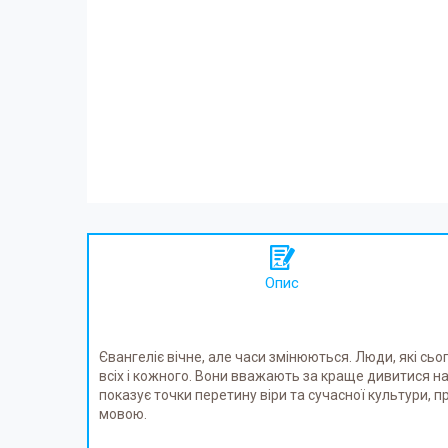
Опис
Євангеліє вічне, але часи змінюються. Люди, які сь
всіх і кожного. Вони вважають за краще дивитися на с
показує точки перетину віри та сучасної культури, п
мовою.