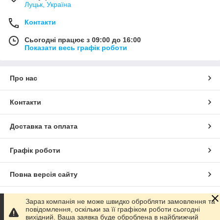
Луцьк, Україна
Контакти
Сьогодні працює з 09:00 до 16:00
Показати весь графік роботи
Про нас
Контакти
Доставка та оплата
Графік роботи
Повна версія сайту
Сайт створено на маркетплейсі
Prom.ua
Зараз компанія не може швидко обробляти замовлення та
повідомлення, оскільки за її графіком роботи сьогодні
вихідний. Ваша заявка буде оброблена в найближчий