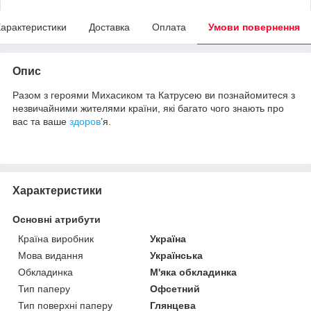
арактеристики
Доставка
Оплата
Умови повернення
Опис
Разом з героями Михасиком та Катрусею ви познайомитеся з
незвичайними жителями країни, які багато чого знають про
вас та ваше
здоров
’я.
Характеристики
Основні атрибути
Країна виробник
Україна
Мова видання
Українська
Обкладинка
М'яка обкладинка
Тип паперу
Офсетний
Тип поверхні паперу
Глянцева