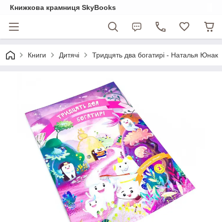
Книжкова крамниця SkyBooks
Книги
Дитячі
Тридцять два богатирі - Наталья Юнак