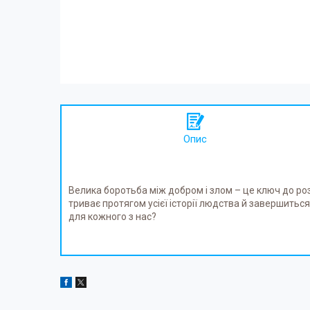
Опис
Велика боротьба між добром і злом – це ключ до ро
триває протягом усієї історії людства й завершиться
для кожного з нас?