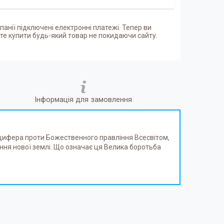
панії підключені електронні платежі. Тепер ви
е купити будь-який товар не покидаючи сайту.
Інформація для замовлення
юцифера проти Божественного правління Всесвітом,
рення нової землі. Що означає ця Велика боротьба