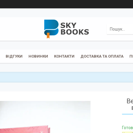
ВІДГУКИ
НОВИНКИ
КОНТАКТИ
ДОСТАВКА ТА ОПЛАТА
П
В
Готов