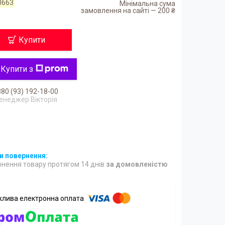
0663
Мінімальна сума
замовлення на сайті — 200 ₴
Купити
Купити з
80 (93) 192-18-00
енеджер Вікторія
нення товару протягом 14 днів
за домовленістю