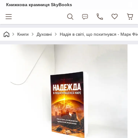
Книжкова крамниця SkyBooks
Книги
Духовні
Надія в світі, що похитнувся - Марк Фін