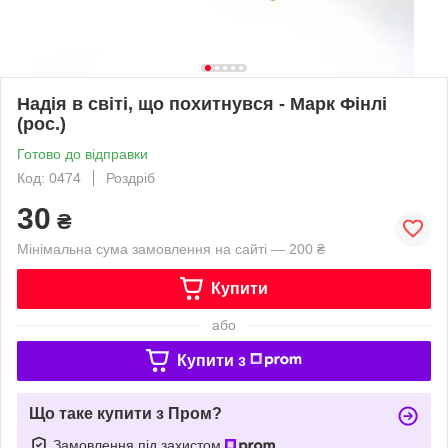
Надія в світі, що похитнувся - Марк Фінлі
(рос.)
Готово до відправки
Код: 0474
Роздріб
30
₴
Мінімальна сума замовлення на сайті — 200 ₴
Купити
або
Купити з
Що таке купити з Пром?
Замовлення під захистом