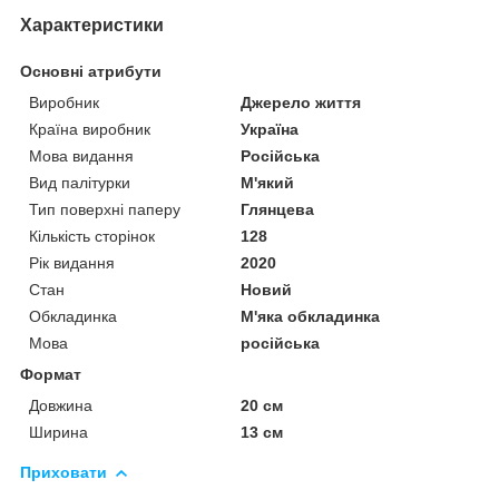
Характеристики
Основні атрибути
Виробник
Джерело життя
Країна виробник
Україна
Мова видання
Російська
Вид палітурки
М'який
Тип поверхні паперу
Глянцева
Кількість сторінок
128
Рік видання
2020
Стан
Новий
Обкладинка
М'яка обкладинка
Мова
російська
Формат
Довжина
20 см
Ширина
13 см
Приховати