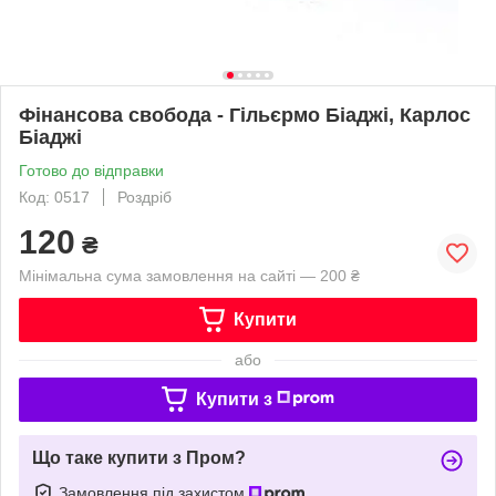
Фінансова свобода - Гільєрмо Біаджі, Карлос
Біаджі
Готово до відправки
Код: 0517
Роздріб
120
₴
Мінімальна сума замовлення на сайті — 200 ₴
Купити
або
Купити з
Що таке купити з Пром?
Замовлення під захистом