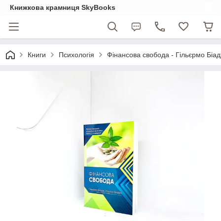
Книжкова крамниця SkyBooks
Книги
Психологія
Фінансова свобода - Гільєрмо Біад