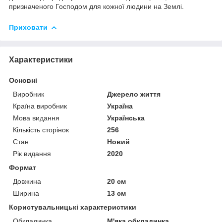
призначеного Господом для кожної людини на Землі.
Приховати
Характеристики
Основні
Виробник
Джерело життя
Країна виробник
Україна
Мова видання
Українська
Кількість сторінок
256
Стан
Новий
Рік видання
2020
Формат
Довжина
20 см
Ширина
13 см
Користувальницькі характеристики
Обкладинка
М'яка обкладинка