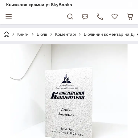
Книжкова крамниця SkyBooks
Книги
Біблії
Коментарі
Біблійний коментар на Дії 