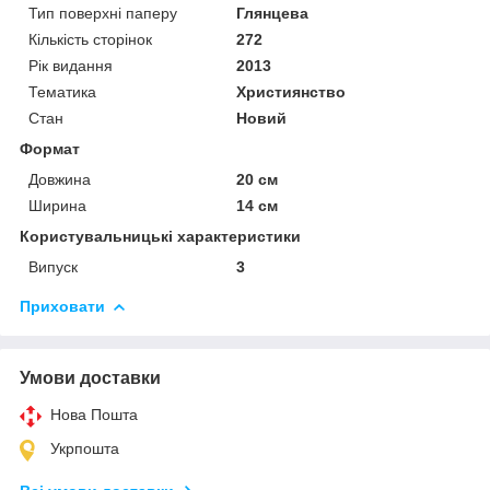
Тип поверхні паперу
Глянцева
Кількість сторінок
272
Рік видання
2013
Тематика
Християнство
Стан
Новий
Формат
Довжина
20 см
Ширина
14 см
Користувальницькі характеристики
Випуск
3
Приховати
Умови доставки
Нова Пошта
Укрпошта