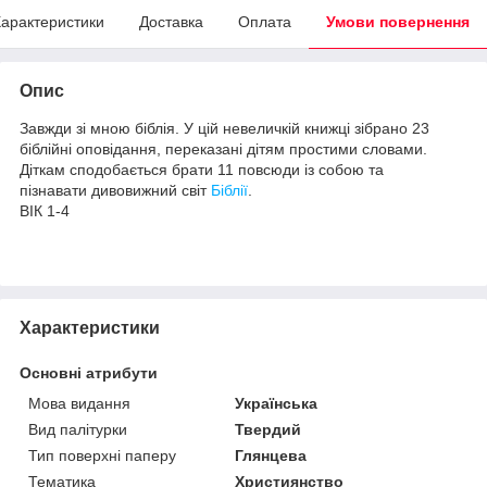
арактеристики
Доставка
Оплата
Умови повернення
Опис
Завжди зі мною біблія. У цій невеличкій книжці зібрано 23
біблійні оповідання, переказані дітям простими словами.
Діткам сподобається брати 11 повсюди із собою та
пізнавати дивовижний світ
Біблії
.
ВIК 1-4
Характеристики
Основні атрибути
Мова видання
Українська
Вид палітурки
Твердий
Тип поверхні паперу
Глянцева
Тематика
Християнство