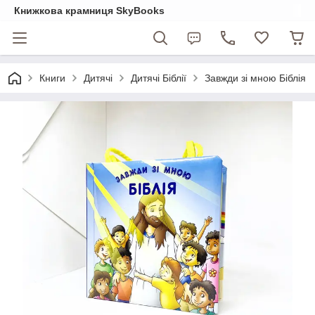
Книжкова крамниця SkyBooks
Книги
Дитячі
Дитячі Біблії
Завжди зі мною Біблія