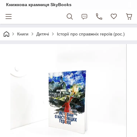
Книжкова крамниця SkyBooks
Книги
Дитячі
Історії про справжніх героїв (рос.)