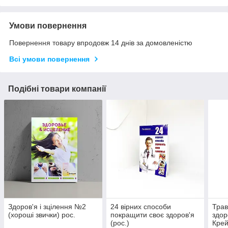
Умови повернення
Повернення товару впродовж 14 днів за домовленістю
Всі умови повернення
Подібні товари компанії
Здоров'я і зцілення №2
24 вірних способи
Трав
(хороші звички) рос.
покращити своє здоров'я
здор
(рос.)
Крей