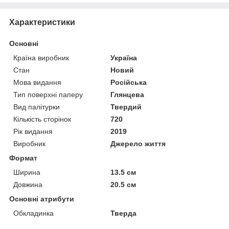
Характеристики
Основні
Країна виробник
Україна
Стан
Новий
Мова видання
Російська
Тип поверхні паперу
Глянцева
Вид палітурки
Твердий
Кількість сторінок
720
Рік видання
2019
Виробник
Джерело життя
Формат
Ширина
13.5 см
Довжина
20.5 см
Основні атрибути
Обкладинка
Тверда