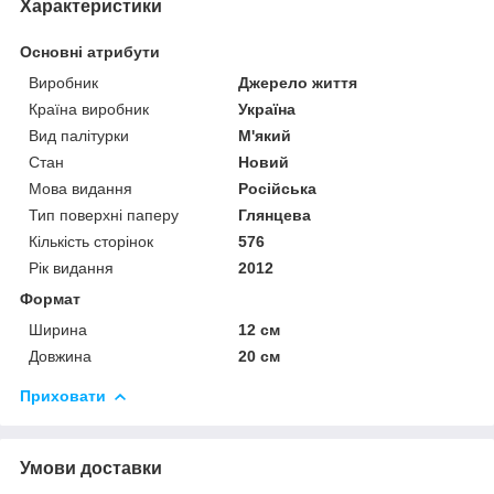
Характеристики
Основні атрибути
Виробник
Джерело життя
Країна виробник
Україна
Вид палітурки
М'який
Стан
Новий
Мова видання
Російська
Тип поверхні паперу
Глянцева
Кількість сторінок
576
Рік видання
2012
Формат
Ширина
12 см
Довжина
20 см
Приховати
Умови доставки