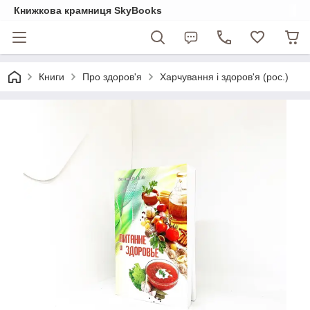
Книжкова крамниця SkyBooks
Книги
Про здоров'я
Харчування і здоров'я (рос.)