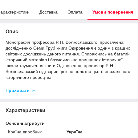
арактеристики
Доставка
Оплата
Умови повернення
Опис
Монографія професора Р. Н. Волкославского, присвячена
дослідженню Семи Труб книги Одкровення є одним з кращих
світових досліджень даного питання. Спираючись на багатий
історичний матеріал і базуючись на принципах історичної
школи тлумачення книги Одкровення, професор Р. Н.
Волкославський відтворив цілісне полотно цього епохального
історичного пророцтва.
Приховати
Характеристики
Основні атрибути
Країна виробник
Україна