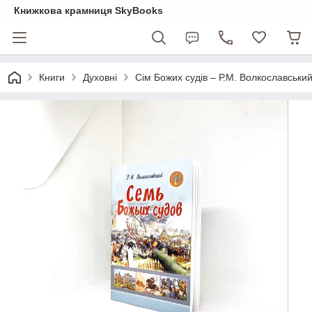
Книжкова крамниця SkyBooks
Книги
Духовні
Сім Божих судів – Р.М. Волкославський