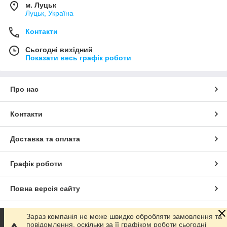
м. Луцьк
Луцьк, Україна
Контакти
Сьогодні вихідний
Показати весь графік роботи
Про нас
Контакти
Доставка та оплата
Графік роботи
Повна версія сайту
Сайт створено на маркетплейсі
Prom.ua
Зараз компанія не може швидко обробляти замовлення та
повідомлення, оскільки за її графіком роботи сьогодні