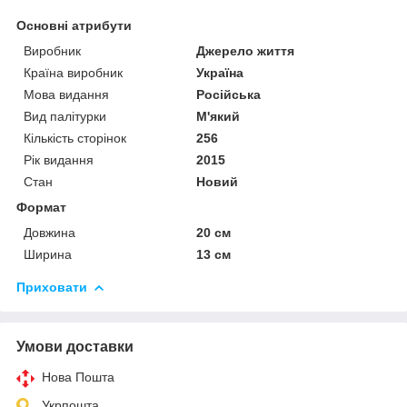
Основні атрибути
Виробник
Джерело життя
Країна виробник
Україна
Мова видання
Російська
Вид палітурки
М'який
Кількість сторінок
256
Рік видання
2015
Стан
Новий
Формат
Довжина
20 см
Ширина
13 см
Приховати
Умови доставки
Нова Пошта
Укрпошта