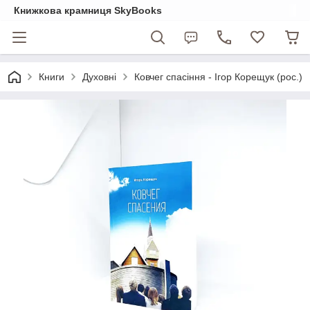
Книжкова крамниця SkyBooks
Книги
Духовні
Ковчег спасіння - Ігор Корещук (рос.)