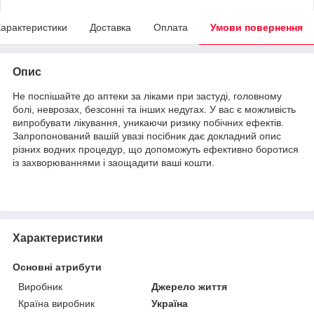
арактеристики
Доставка
Оплата
Умови повернення
Опис
Не поспішайте до аптеки за ліками при застуді, головному
болі, неврозах, безсонні та інших недугах. У вас є можливість
випробувати лікування, уникаючи ризику побічних ефектів.
Запропонований вашій увазі посібник дає докладний опис
різних водних процедур, що допоможуть ефективно боротися
із захворюваннями і заощадити ваші кошти.
Характеристики
Основні атрибути
Виробник
Джерело життя
Країна виробник
Україна