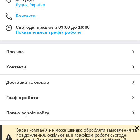
Луцьк, Україна
Контакти
Сьогодні працює з 09:00 до 16:00
Показати весь графік роботи
Про нас
Контакти
Доставка та оплата
Графік роботи
Повна версія сайту
Сайт створено на маркетплейсі
Prom.ua
Зараз компанія не може швидко обробляти замовлення та
повідомлення, оскільки за її графіком роботи сьогодні