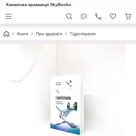
Книжкова крамниця SkyBooks
Книги
Про здоров'я
Гідротерапія