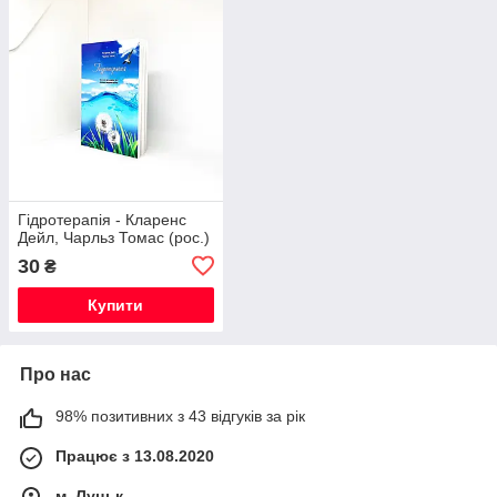
Гідротерапія - Кларенс
Дейл, Чарльз Томас (рос.)
30
₴
Купити
Про нас
98% позитивних з 43 відгуків за рік
Працює з 13.08.2020
м. Луцьк