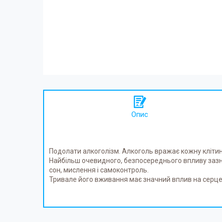
Опис
Подолати алкоголізм. Алкоголь вражає кожну клітину
Найбільш очевидного, безпосереднього впливу зазна
сон, мислення і самоконтроль.
Тривале його вживання має значний вплив на серце