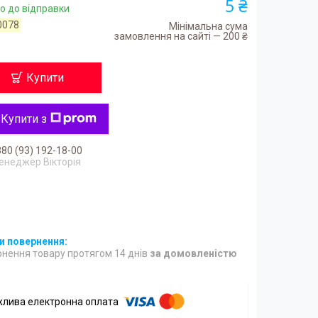
5 ₴
о до відправки
0078
Мінімальна сума
замовлення на сайті — 200 ₴
Купити
Купити з
80 (93) 192-18-00
енеджер Вікторія
нення товару протягом 14 днів
за домовленістю