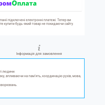
панії підключені електронні платежі. Тепер ви
е купити будь-який товар не покидаючи сайту.
Інформація для замовлення
ті людини.
у, впливаючи на пам'ять, координацію рухів, мова,
ахворювань.