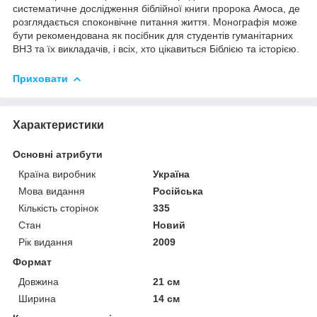
систематичне дослідження біблійної книги пророка Амоса, де
розглядається споконвічне питання життя. Монографія може
бути рекомендована як посібник для студентів гуманітарних
ВНЗ та їх викладачів, і всіх, хто цікавиться Біблією та історією.
Приховати
Характеристики
Основні атрибути
Країна виробник
Україна
Мова видання
Російська
Кількість сторінок
335
Стан
Новий
Рік видання
2009
Формат
Довжина
21 см
Ширина
14 см