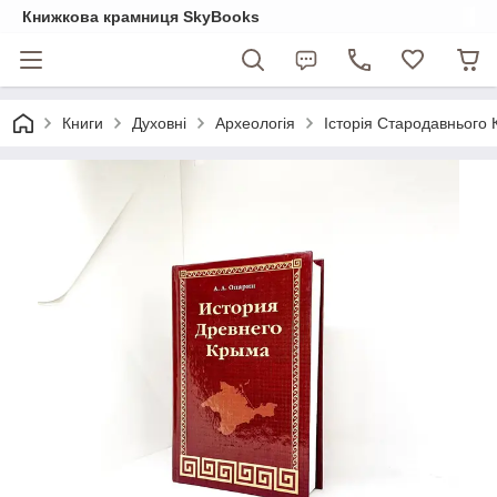
Книжкова крамниця SkyBooks
Книги
Духовні
Археологія
Історія Стародавнього К