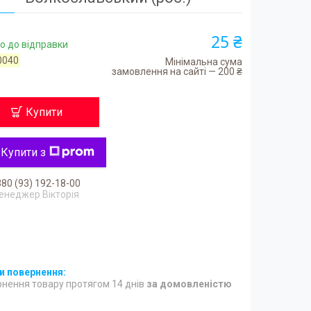
25 ₴
о до відправки
0040
Мінімальна сума
замовлення на сайті — 200 ₴
Купити
Купити з
80 (93) 192-18-00
енеджер Вікторія
нення товару протягом 14 днів
за домовленістю