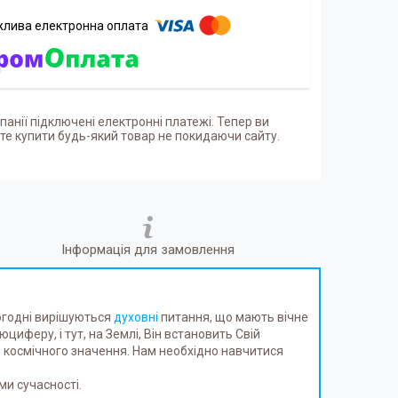
панії підключені електронні платежі. Тепер ви
е купити будь-який товар не покидаючи сайту.
Інформація для замовлення
ьогодні вирішуються
духовні
питання, що мають вічне
юциферу, і тут, на Землі, Він встановить Свій
 й космічного значення. Нам необхідно навчитися
ми сучасності.