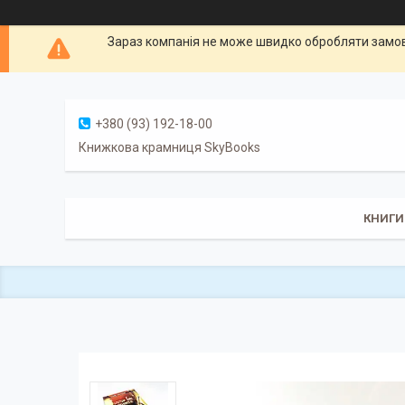
Зараз компанія не може швидко обробляти замовл
+380 (93) 192-18-00
Книжкова крамниця SkyBooks
КНИГИ