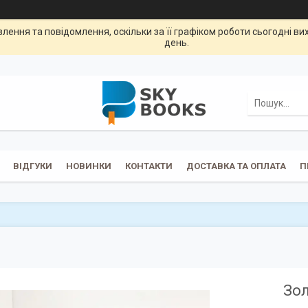
ення та повідомлення, оскільки за її графіком роботи сьогодні в
день.
ВІДГУКИ
НОВИНКИ
КОНТАКТИ
ДОСТАВКА ТА ОПЛАТА
П
Зол